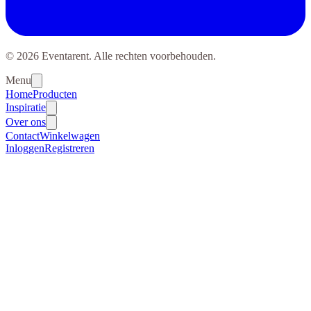
© 2026 Eventarent. Alle rechten voorbehouden.
Menu
Home
Producten
Inspiratie
Over ons
Contact
Winkelwagen
Inloggen
Registreren