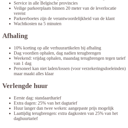
Service in alle Belgische provincies
Veilige parkeerplaats binnen 20 meter van de leverlocatie
vereist
Parkeerboetes zijn de verantwoordelijkheid van de klant
Wachtkosten na 5 minuten
Afhaling
10% korting op alle verhuurartikelen bij afhaling
Dag voordien ophalen, dag nadien terugbrengen
Weekend: vrijdag ophalen, maandag terugbrengen tegen tarief
van 1 dag
Personeel kan niet laden/lossen (voor verzekeringsdoeleinden)
maar maakt alles klaar
Verlengde huur
Eerste dag: standaardtarief
Extra dagen: 25% van het dagtarief
Huur langer dan twee weken: aangepaste prijs mogelijk
Laattijdig terugbrengen: extra dagkosten van 25% van het
daghuurtarief