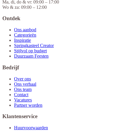
Ma, di, do & vr: 09:00 – 17:00
Wo & za: 09:00 – 12:00
Ontdek
Ons aanbod
Categorieën
Inspiratie
Springkasteel Creator
Stijlvol op budget
Duurzaam Feesten
Bedrijf
Over ons
Ons verhaal
Ons team
Contact
Vacatures
Partner worden
Klantenservice
Huurvoorwaarden