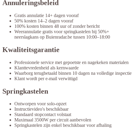
Annuleringsbeleid
Gratis annulatie 14+ dagen vooraf
50% kosten 14–2 dagen vooraf
100% kosten binnen 48 uur of zonder bericht
Weerannulatie gratis voor springkastelen bij 50%+
neerslagkans op Buienradar.be tussen 10:00–18:00
Kwaliteitsgarantie
Professionele service met gepoetste en nagekeken materialen
Klanttevredenheid als kernwaarde
Waarborg terugbetaald binnen 10 dagen na volledige inspectie
Klant wordt per e-mail verwittigd
Springkastelen
Ontworpen voor solo-opzet
Instructievideo's beschikbaar
Standaard stopcontact volstaat
Maximaal 3500W per circuit aanbevolen
Springkastelen zijn enkel beschikbaar voor afhaling