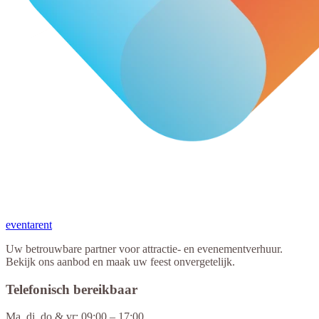
eventa
rent
Uw betrouwbare partner voor attractie- en evenementverhuur.
Bekijk ons aanbod en maak uw feest onvergetelijk.
Telefonisch bereikbaar
Ma, di, do & vr: 09:00 – 17:00