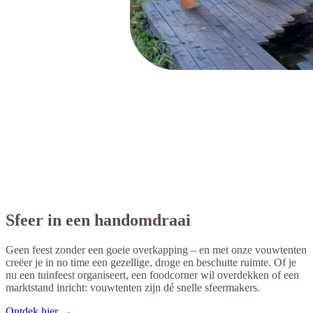
Sfeer in een handomdraai
Geen feest zonder een goeie overkapping – en met onze vouwtenten
creëer je in no time een gezellige, droge en beschutte ruimte. Of je
nu een tuinfeest organiseert, een foodcorner wil overdekken of een
marktstand inricht: vouwtenten zijn dé snelle sfeermakers.
Ontdek hier →