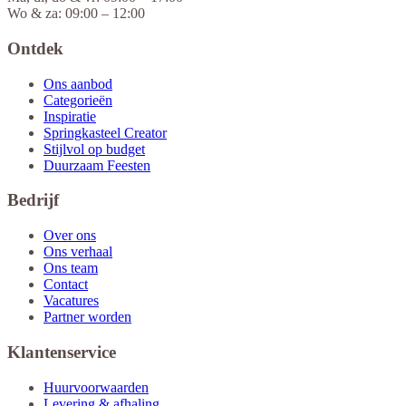
Wo & za: 09:00 – 12:00
Ontdek
Ons aanbod
Categorieën
Inspiratie
Springkasteel Creator
Stijlvol op budget
Duurzaam Feesten
Bedrijf
Over ons
Ons verhaal
Ons team
Contact
Vacatures
Partner worden
Klantenservice
Huurvoorwaarden
Levering & afhaling