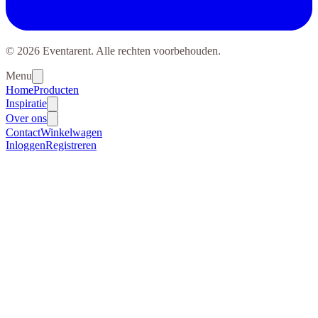
© 2026 Eventarent. Alle rechten voorbehouden.
Menu
Home
Producten
Inspiratie
Over ons
Contact
Winkelwagen
Inloggen
Registreren