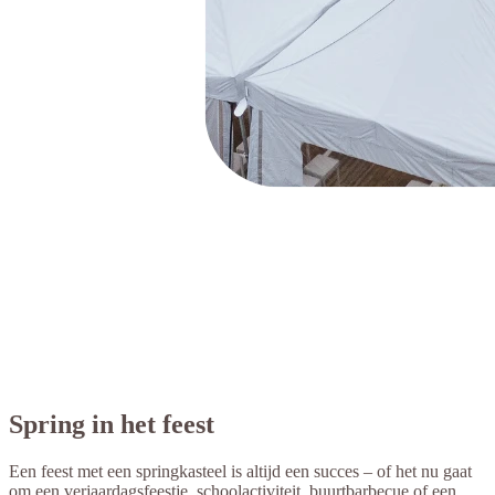
Spring in het feest
Een feest met een springkasteel is altijd een succes – of het nu gaat
om een verjaardagsfeestje, schoolactiviteit, buurtbarbecue of een