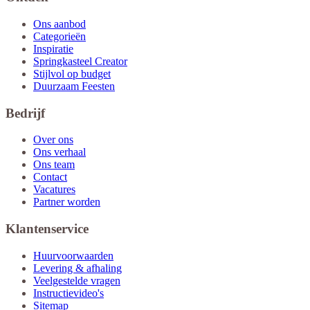
Ons aanbod
Categorieën
Inspiratie
Springkasteel Creator
Stijlvol op budget
Duurzaam Feesten
Bedrijf
Over ons
Ons verhaal
Ons team
Contact
Vacatures
Partner worden
Klantenservice
Huurvoorwaarden
Levering & afhaling
Veelgestelde vragen
Instructievideo's
Sitemap