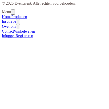
© 2026 Eventarent. Alle rechten voorbehouden.
Menu
Home
Producten
Inspiratie
Over ons
Contact
Winkelwagen
Inloggen
Registreren