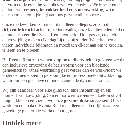
en vormen de essentie van alles wat we bereiken. We koesteren een
cultuur van
respect, betrokkenheid en samenwerking
, waarin
elke stem telt en bijdraagt aan ons gezamenlijke succes.
Onze medewerkers zijn meer dan alleen collega's; ze zijn de
drijvende kracht
achter onze innovaties, onze klanttevredenheid en
de unieke sfeer die Eventa Rent kenmerkt. Hun passie, creativiteit
en toewijding maken elke dag bij ons bijzonder. We erkennen en
vieren individuele bijdragen en moedigen elkaar aan om te groeien,
te leren en te bloeien.
Bij Eventa Rent zijn we
trots op onze diversiteit
en geloven we dat
een inclusieve omgeving de basis vormt voor een bloeiende
gemeenschap. Onze waardering gaat verder dan de werkvloer; we
ondersteunen elkaar in persoonlijke en professionele ontwikkeling,
waardoor een positieve en ondersteunende dynamiek ontstaat.
Wij zijn dankbaar voor elke glimlach, elke inspanning en elk
moment van toewijding. Samen bouwen we aan een toekomst vol
mogelijkheden en vieren we onze
gezamenlijke successen
. Onze
werknemers maken Eventa Rent niet alleen een bedrijf, maar een
geweldige plek om te werken en te groeien.
Ontdek meer