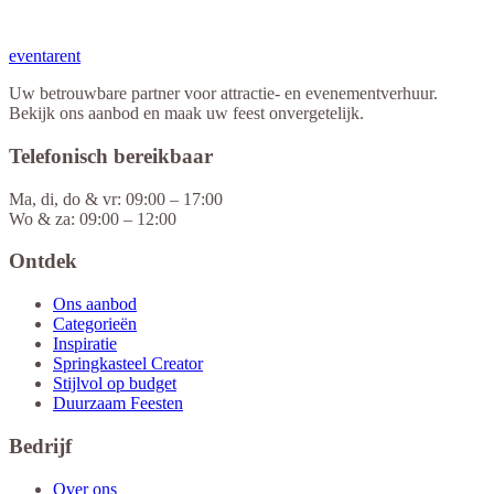
eventa
rent
Uw betrouwbare partner voor attractie- en evenementverhuur.
Bekijk ons aanbod en maak uw feest onvergetelijk.
Telefonisch bereikbaar
Ma, di, do & vr: 09:00 – 17:00
Wo & za: 09:00 – 12:00
Ontdek
Ons aanbod
Categorieën
Inspiratie
Springkasteel Creator
Stijlvol op budget
Duurzaam Feesten
Bedrijf
Over ons