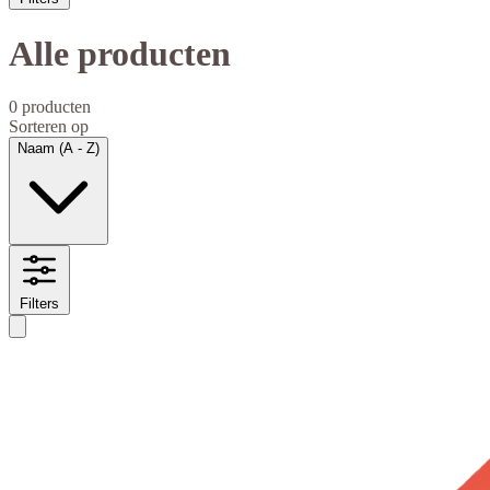
Alle producten
0 producten
Sorteren op
Naam (A - Z)
Filters