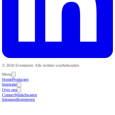
© 2026 Eventarent. Alle rechten voorbehouden.
Menu
Home
Producten
Inspiratie
Over ons
Contact
Winkelwagen
Inloggen
Registreren