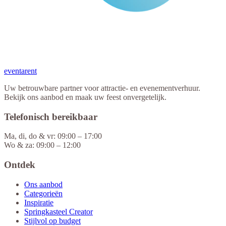
eventa
rent
Uw betrouwbare partner voor attractie- en evenementverhuur.
Bekijk ons aanbod en maak uw feest onvergetelijk.
Telefonisch bereikbaar
Ma, di, do & vr: 09:00 – 17:00
Wo & za: 09:00 – 12:00
Ontdek
Ons aanbod
Categorieën
Inspiratie
Springkasteel Creator
Stijlvol op budget