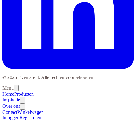
© 2026 Eventarent. Alle rechten voorbehouden.
Menu
Home
Producten
Inspiratie
Over ons
Contact
Winkelwagen
Inloggen
Registreren