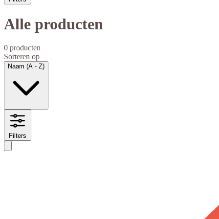
Alle producten
0 producten
Sorteren op
Naam (A - Z)
Filters