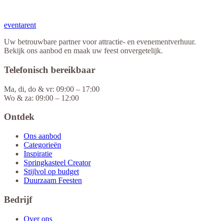
eventa
rent
Uw betrouwbare partner voor attractie- en evenementverhuur.
Bekijk ons aanbod en maak uw feest onvergetelijk.
Telefonisch bereikbaar
Ma, di, do & vr: 09:00 – 17:00
Wo & za: 09:00 – 12:00
Ontdek
Ons aanbod
Categorieën
Inspiratie
Springkasteel Creator
Stijlvol op budget
Duurzaam Feesten
Bedrijf
Over ons