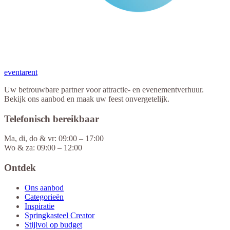
eventa
rent
Uw betrouwbare partner voor attractie- en evenementverhuur.
Bekijk ons aanbod en maak uw feest onvergetelijk.
Telefonisch bereikbaar
Ma, di, do & vr: 09:00 – 17:00
Wo & za: 09:00 – 12:00
Ontdek
Ons aanbod
Categorieën
Inspiratie
Springkasteel Creator
Stijlvol op budget