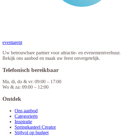
eventa
rent
Uw betrouwbare partner voor attractie- en evenementverhuur.
Bekijk ons aanbod en maak uw feest onvergetelijk.
Telefonisch bereikbaar
Ma, di, do & vr: 09:00 – 17:00
Wo & za: 09:00 – 12:00
Ontdek
Ons aanbod
Categorieën
Inspiratie
Springkasteel Creator
Stijlvol op budget