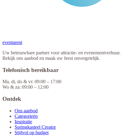
eventa
rent
Uw betrouwbare partner voor attractie- en evenementverhuur.
Bekijk ons aanbod en maak uw feest onvergetelijk.
Telefonisch bereikbaar
Ma, di, do & vr: 09:00 – 17:00
Wo & za: 09:00 – 12:00
Ontdek
Ons aanbod
Categorieën
Inspiratie
Springkasteel Creator
Stijlvol op budget