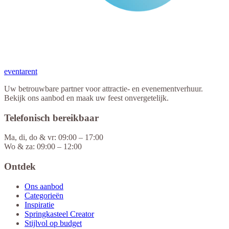
eventa
rent
Uw betrouwbare partner voor attractie- en evenementverhuur.
Bekijk ons aanbod en maak uw feest onvergetelijk.
Telefonisch bereikbaar
Ma, di, do & vr: 09:00 – 17:00
Wo & za: 09:00 – 12:00
Ontdek
Ons aanbod
Categorieën
Inspiratie
Springkasteel Creator
Stijlvol op budget