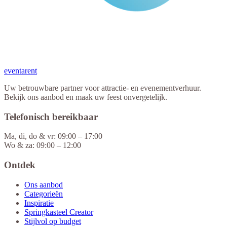
eventa
rent
Uw betrouwbare partner voor attractie- en evenementverhuur.
Bekijk ons aanbod en maak uw feest onvergetelijk.
Telefonisch bereikbaar
Ma, di, do & vr: 09:00 – 17:00
Wo & za: 09:00 – 12:00
Ontdek
Ons aanbod
Categorieën
Inspiratie
Springkasteel Creator
Stijlvol op budget