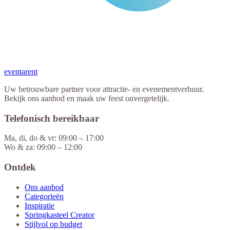
eventa
rent
Uw betrouwbare partner voor attractie- en evenementverhuur.
Bekijk ons aanbod en maak uw feest onvergetelijk.
Telefonisch bereikbaar
Ma, di, do & vr: 09:00 – 17:00
Wo & za: 09:00 – 12:00
Ontdek
Ons aanbod
Categorieën
Inspiratie
Springkasteel Creator
Stijlvol op budget