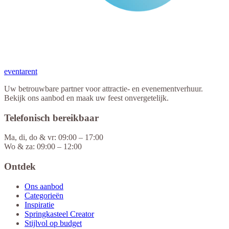
eventa
rent
Uw betrouwbare partner voor attractie- en evenementverhuur.
Bekijk ons aanbod en maak uw feest onvergetelijk.
Telefonisch bereikbaar
Ma, di, do & vr: 09:00 – 17:00
Wo & za: 09:00 – 12:00
Ontdek
Ons aanbod
Categorieën
Inspiratie
Springkasteel Creator
Stijlvol op budget