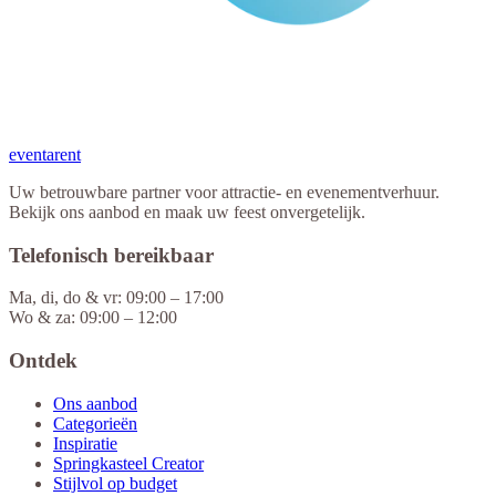
eventa
rent
Uw betrouwbare partner voor attractie- en evenementverhuur.
Bekijk ons aanbod en maak uw feest onvergetelijk.
Telefonisch bereikbaar
Ma, di, do & vr: 09:00 – 17:00
Wo & za: 09:00 – 12:00
Ontdek
Ons aanbod
Categorieën
Inspiratie
Springkasteel Creator
Stijlvol op budget