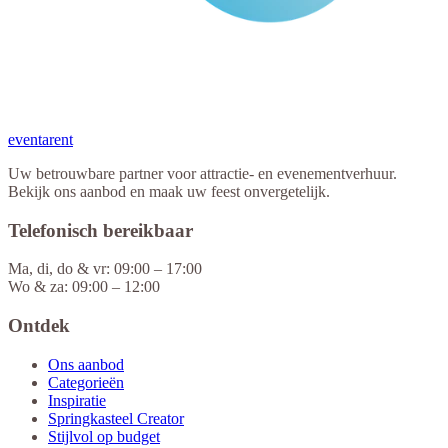
eventa
rent
Uw betrouwbare partner voor attractie- en evenementverhuur.
Bekijk ons aanbod en maak uw feest onvergetelijk.
Telefonisch bereikbaar
Ma, di, do & vr: 09:00 – 17:00
Wo & za: 09:00 – 12:00
Ontdek
Ons aanbod
Categorieën
Inspiratie
Springkasteel Creator
Stijlvol op budget