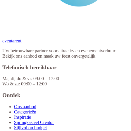
eventa
rent
Uw betrouwbare partner voor attractie- en evenementverhuur.
Bekijk ons aanbod en maak uw feest onvergetelijk.
Telefonisch bereikbaar
Ma, di, do & vr: 09:00 – 17:00
Wo & za: 09:00 – 12:00
Ontdek
Ons aanbod
Categorieën
Inspiratie
Springkasteel Creator
Stijlvol op budget