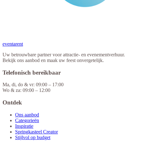
eventa
rent
Uw betrouwbare partner voor attractie- en evenementverhuur.
Bekijk ons aanbod en maak uw feest onvergetelijk.
Telefonisch bereikbaar
Ma, di, do & vr: 09:00 – 17:00
Wo & za: 09:00 – 12:00
Ontdek
Ons aanbod
Categorieën
Inspiratie
Springkasteel Creator
Stijlvol op budget