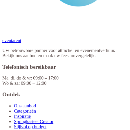
eventa
rent
Uw betrouwbare partner voor attractie- en evenementverhuur.
Bekijk ons aanbod en maak uw feest onvergetelijk.
Telefonisch bereikbaar
Ma, di, do & vr: 09:00 – 17:00
Wo & za: 09:00 – 12:00
Ontdek
Ons aanbod
Categorieën
Inspiratie
Springkasteel Creator
Stijlvol op budget