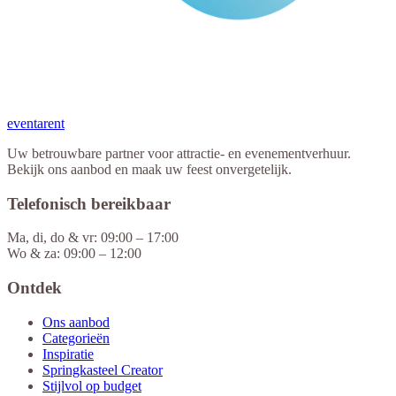
eventa
rent
Uw betrouwbare partner voor attractie- en evenementverhuur.
Bekijk ons aanbod en maak uw feest onvergetelijk.
Telefonisch bereikbaar
Ma, di, do & vr: 09:00 – 17:00
Wo & za: 09:00 – 12:00
Ontdek
Ons aanbod
Categorieën
Inspiratie
Springkasteel Creator
Stijlvol op budget