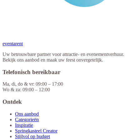
eventa
rent
Uw betrouwbare partner voor attractie- en evenementverhuur.
Bekijk ons aanbod en maak uw feest onvergetelijk.
Telefonisch bereikbaar
Ma, di, do & vr: 09:00 – 17:00
Wo & za: 09:00 – 12:00
Ontdek
Ons aanbod
Categorieën
Inspiratie
Springkasteel Creator
Stijlvol op budget