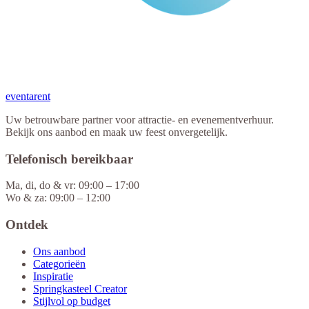
eventa
rent
Uw betrouwbare partner voor attractie- en evenementverhuur.
Bekijk ons aanbod en maak uw feest onvergetelijk.
Telefonisch bereikbaar
Ma, di, do & vr: 09:00 – 17:00
Wo & za: 09:00 – 12:00
Ontdek
Ons aanbod
Categorieën
Inspiratie
Springkasteel Creator
Stijlvol op budget