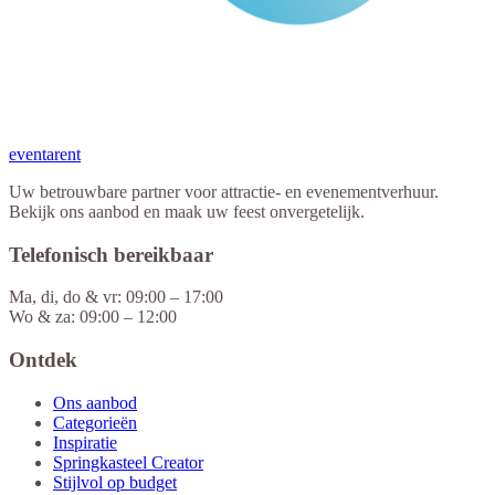
eventa
rent
Uw betrouwbare partner voor attractie- en evenementverhuur.
Bekijk ons aanbod en maak uw feest onvergetelijk.
Telefonisch bereikbaar
Ma, di, do & vr: 09:00 – 17:00
Wo & za: 09:00 – 12:00
Ontdek
Ons aanbod
Categorieën
Inspiratie
Springkasteel Creator
Stijlvol op budget