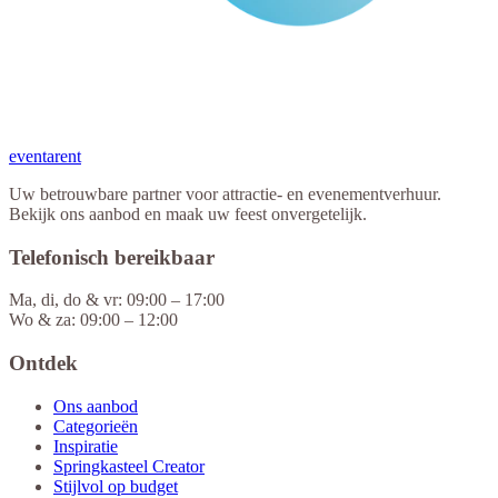
eventa
rent
Uw betrouwbare partner voor attractie- en evenementverhuur.
Bekijk ons aanbod en maak uw feest onvergetelijk.
Telefonisch bereikbaar
Ma, di, do & vr: 09:00 – 17:00
Wo & za: 09:00 – 12:00
Ontdek
Ons aanbod
Categorieën
Inspiratie
Springkasteel Creator
Stijlvol op budget