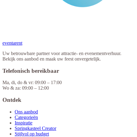
eventa
rent
Uw betrouwbare partner voor attractie- en evenementverhuur.
Bekijk ons aanbod en maak uw feest onvergetelijk.
Telefonisch bereikbaar
Ma, di, do & vr: 09:00 – 17:00
Wo & za: 09:00 – 12:00
Ontdek
Ons aanbod
Categorieën
Inspiratie
Springkasteel Creator
Stijlvol op budget