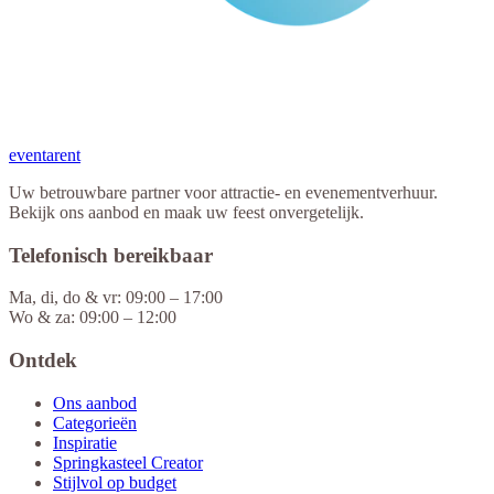
eventa
rent
Uw betrouwbare partner voor attractie- en evenementverhuur.
Bekijk ons aanbod en maak uw feest onvergetelijk.
Telefonisch bereikbaar
Ma, di, do & vr: 09:00 – 17:00
Wo & za: 09:00 – 12:00
Ontdek
Ons aanbod
Categorieën
Inspiratie
Springkasteel Creator
Stijlvol op budget