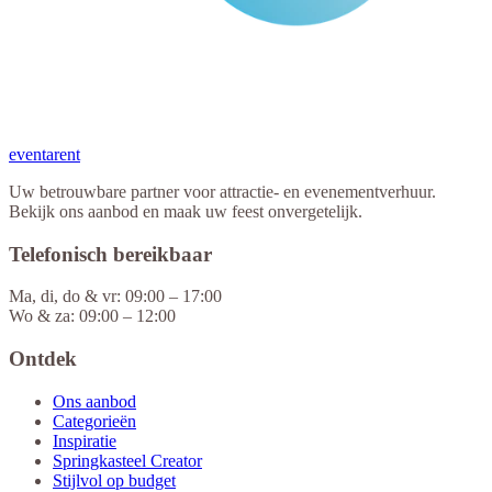
eventa
rent
Uw betrouwbare partner voor attractie- en evenementverhuur.
Bekijk ons aanbod en maak uw feest onvergetelijk.
Telefonisch bereikbaar
Ma, di, do & vr: 09:00 – 17:00
Wo & za: 09:00 – 12:00
Ontdek
Ons aanbod
Categorieën
Inspiratie
Springkasteel Creator
Stijlvol op budget